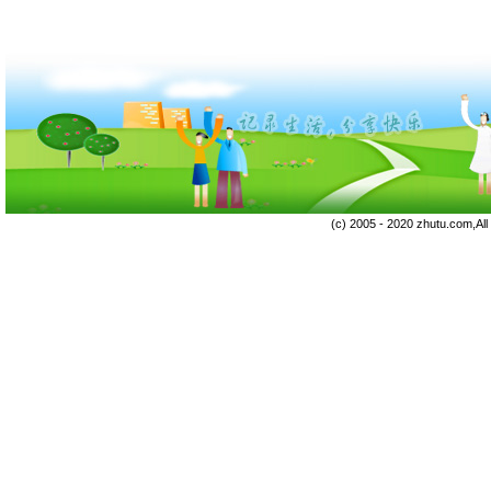
(c) 2005 - 2020 zhutu.com,Al