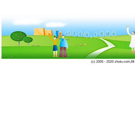
(c) 2005 - 2020 zhutu.com,Al