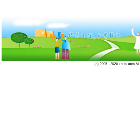
(c) 2005 - 2020 zhutu.com,Al