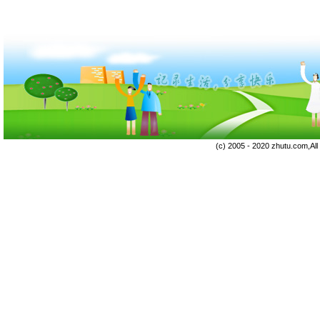
(c) 2005 - 2020 zhutu.com,Al