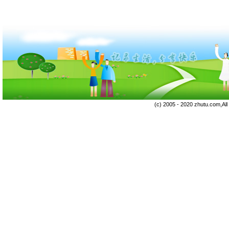
(c) 2005 - 2020 zhutu.com,Al