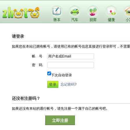
请登录
如果您在本站已拥有帐号，请使用已有的帐号信息直接进行登录即可，不需
帐 号
密 码
下次自动登录
忘记密码?
还没有注册吗？
如果还没有本站的通行帐号，请先注册一个属于自己的帐号吧。
立即注册