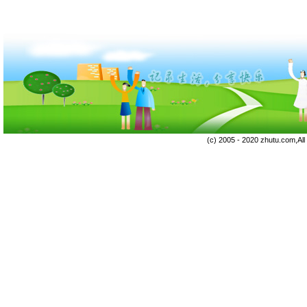
(c) 2005 - 2020 zhutu.com,Al