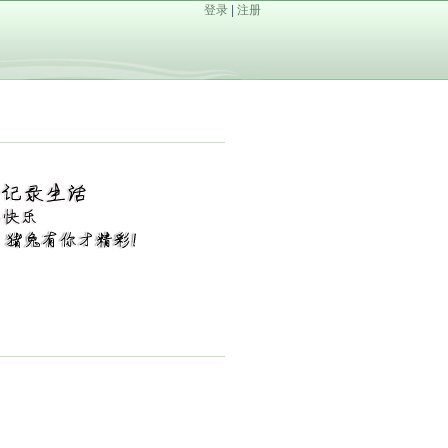
登录
|
注册