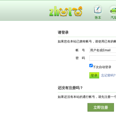
请登录
如果您在本站已拥有帐号，请使用已有的
帐 号
密 码
下次自动登录
忘记密码?
还没有注册吗？
如果还没有本站的通行帐号，请先注册一
立即注册