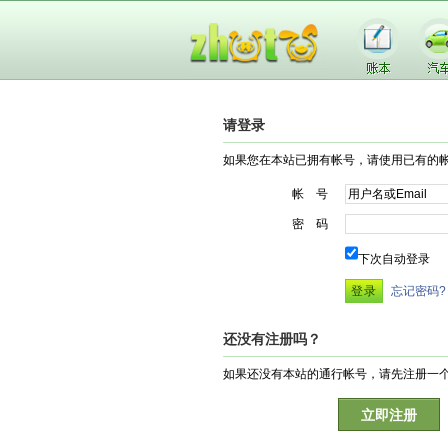
请登录
如果您在本站已拥有帐号，请使用已有的
帐 号
密 码
下次自动登录
忘记密码?
还没有注册吗？
如果还没有本站的通行帐号，请先注册一
立即注册