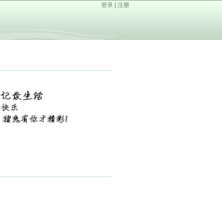
登录
|
注册