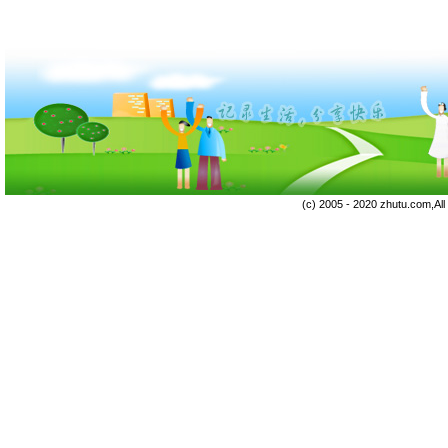
(c) 2005 - 2020 zhutu.com,Al