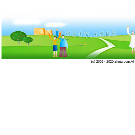
(c) 2005 - 2020 zhutu.com,Al