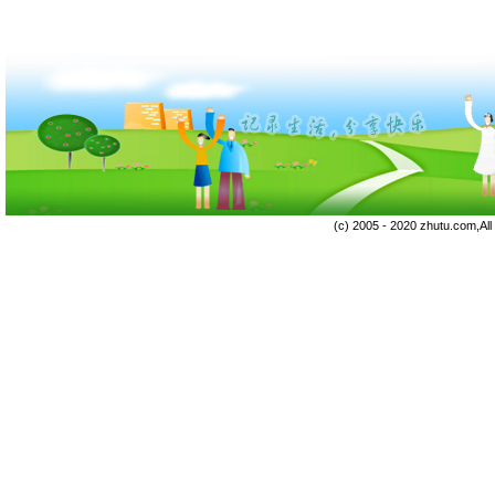
(c) 2005 - 2020 zhutu.com,Al