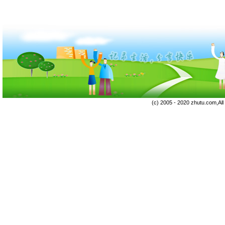
(c) 2005 - 2020 zhutu.com,Al