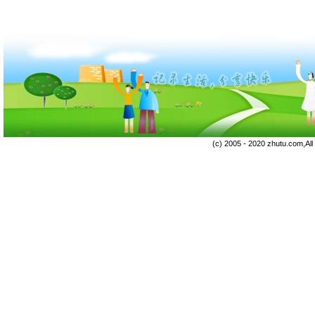
(c) 2005 - 2020 zhutu.com,Al