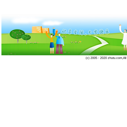
(c) 2005 - 2020 zhutu.com,Al