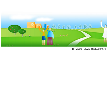
(c) 2005 - 2020 zhutu.com,Al