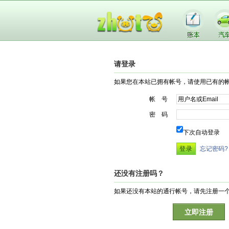
请登录
如果您在本站已拥有帐号，请使用已有的
帐 号
密 码
下次自动登录
忘记密码?
还没有注册吗？
如果还没有本站的通行帐号，请先注册一
立即注册