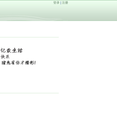
登录
|
注册