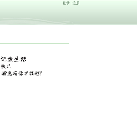
登录
|
注册