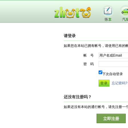
请登录
如果您在本站已拥有帐号，请使用已有的
帐 号
密 码
下次自动登录
忘记密码?
还没有注册吗？
如果还没有本站的通行帐号，请先注册一
立即注册