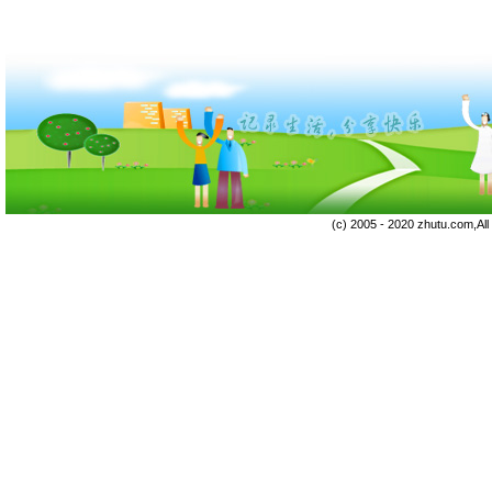
(c) 2005 - 2020 zhutu.com,Al