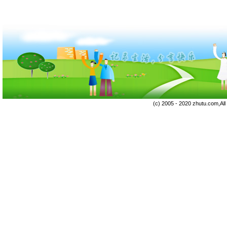
(c) 2005 - 2020 zhutu.com,Al