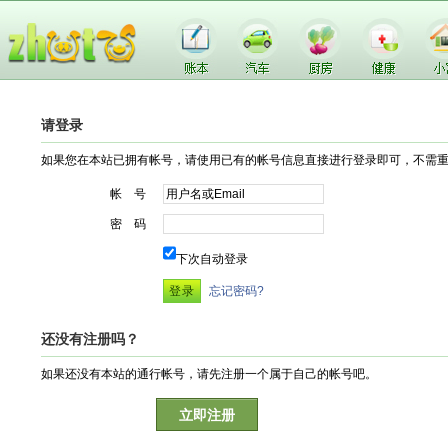
请登录
如果您在本站已拥有帐号，请使用已有的帐号信息直接进行登录即可，不需
帐 号
密 码
下次自动登录
忘记密码?
还没有注册吗？
如果还没有本站的通行帐号，请先注册一个属于自己的帐号吧。
立即注册