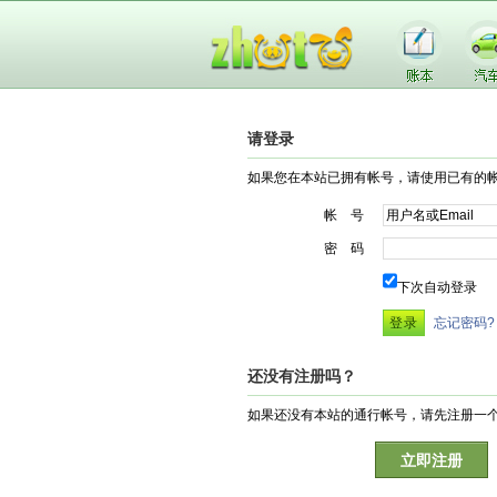
请登录
如果您在本站已拥有帐号，请使用已有的
帐 号
密 码
下次自动登录
忘记密码?
还没有注册吗？
如果还没有本站的通行帐号，请先注册一
立即注册