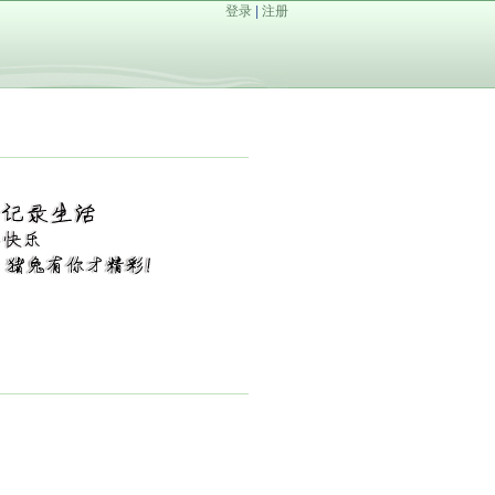
登录
|
注册