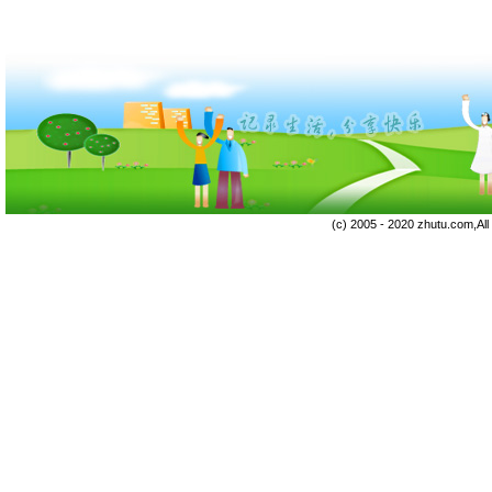
(c) 2005 - 2020 zhutu.com,Al