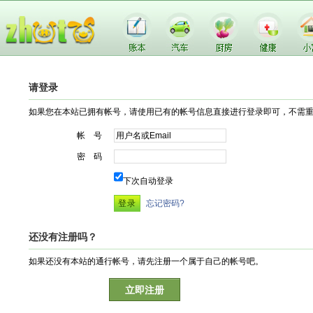
请登录
如果您在本站已拥有帐号，请使用已有的帐号信息直接进行登录即可，不需
帐 号
密 码
下次自动登录
忘记密码?
还没有注册吗？
如果还没有本站的通行帐号，请先注册一个属于自己的帐号吧。
立即注册