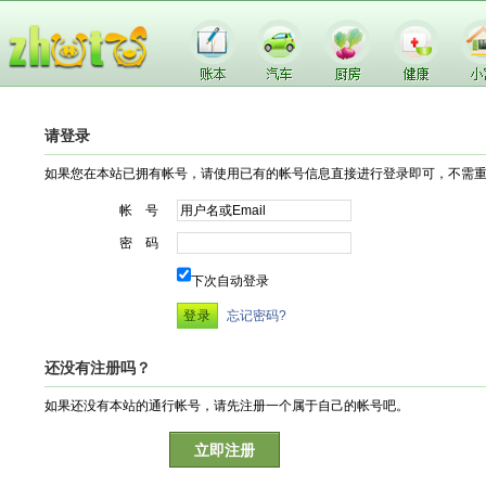
请登录
如果您在本站已拥有帐号，请使用已有的帐号信息直接进行登录即可，不需
帐 号
密 码
下次自动登录
忘记密码?
还没有注册吗？
如果还没有本站的通行帐号，请先注册一个属于自己的帐号吧。
立即注册