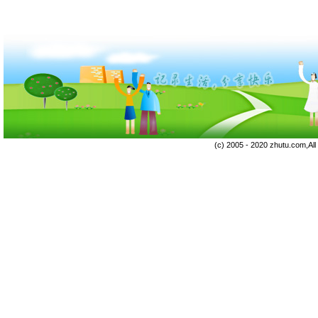
(c) 2005 - 2020 zhutu.com,Al