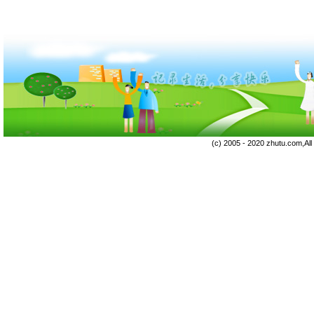
(c) 2005 - 2020 zhutu.com,Al