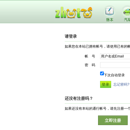
请登录
如果您在本站已拥有帐号，请使用已有的
帐 号
密 码
下次自动登录
忘记密码?
还没有注册吗？
如果还没有本站的通行帐号，请先注册一
立即注册