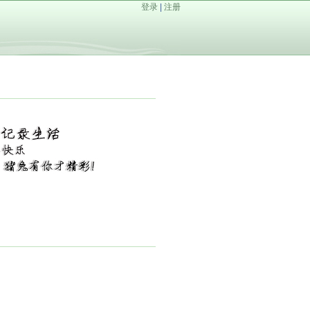
登录
|
注册