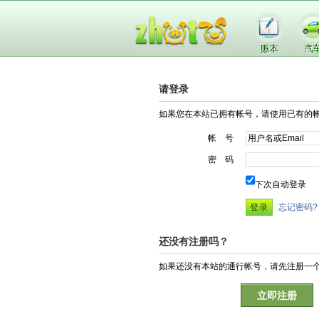
请登录
如果您在本站已拥有帐号，请使用已有的
帐 号
密 码
下次自动登录
忘记密码?
还没有注册吗？
如果还没有本站的通行帐号，请先注册一
立即注册