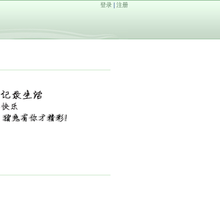
登录
|
注册