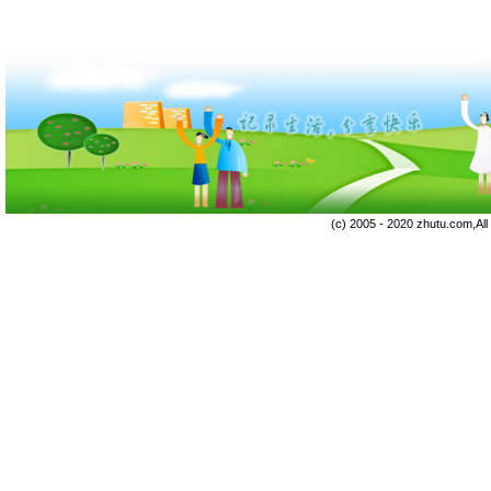
(c) 2005 - 2020 zhutu.com,Al