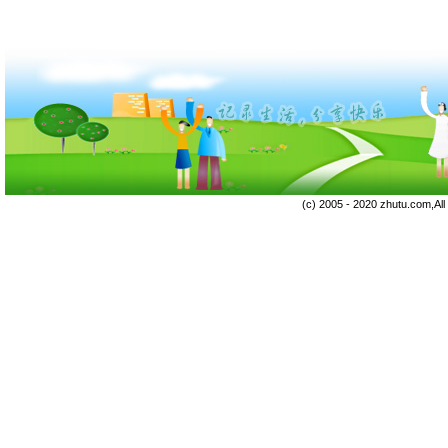
(c) 2005 - 2020 zhutu.com,Al