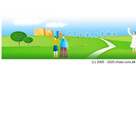
(c) 2005 - 2020 zhutu.com,Al