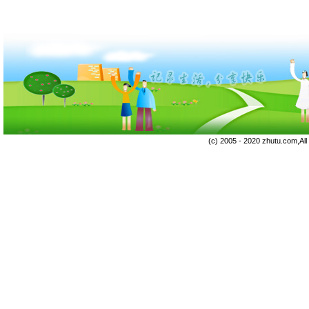
(c) 2005 - 2020 zhutu.com,Al