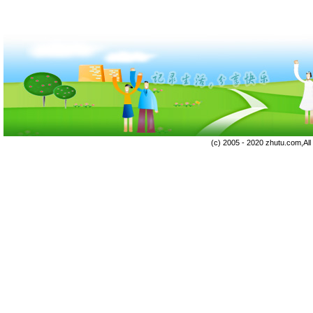
(c) 2005 - 2020 zhutu.com,Al