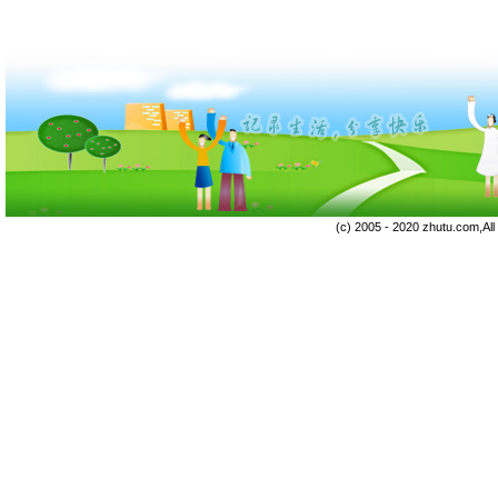
(c) 2005 - 2020 zhutu.com,Al