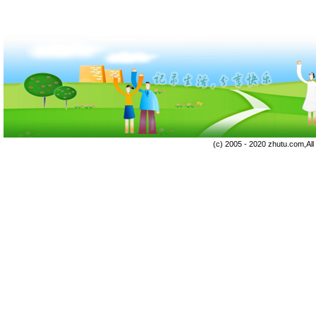
(c) 2005 - 2020 zhutu.com,Al