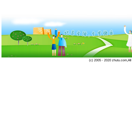
(c) 2005 - 2020 zhutu.com,Al