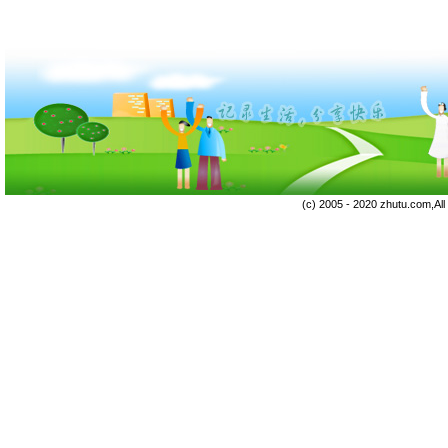
(c) 2005 - 2020 zhutu.com,Al