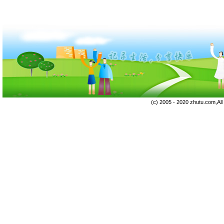
(c) 2005 - 2020 zhutu.com,Al