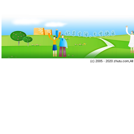
(c) 2005 - 2020 zhutu.com,Al