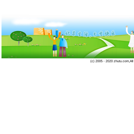
(c) 2005 - 2020 zhutu.com,Al