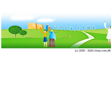
(c) 2005 - 2020 zhutu.com,Al