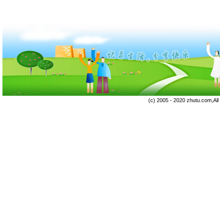
(c) 2005 - 2020 zhutu.com,Al