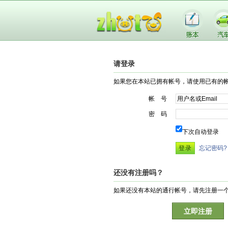
请登录
如果您在本站已拥有帐号，请使用已有的
帐 号
密 码
下次自动登录
忘记密码?
还没有注册吗？
如果还没有本站的通行帐号，请先注册一
立即注册