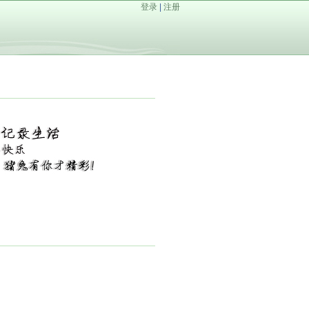
登录
|
注册