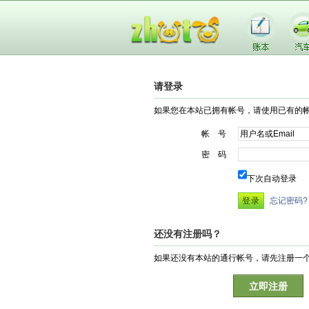
请登录
如果您在本站已拥有帐号，请使用已有的
帐 号
密 码
下次自动登录
忘记密码?
还没有注册吗？
如果还没有本站的通行帐号，请先注册一
立即注册