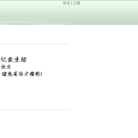
登录
|
注册