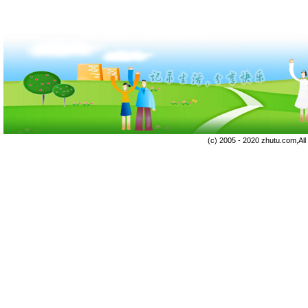
(c) 2005 - 2020 zhutu.com,Al