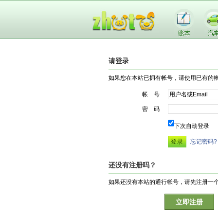
请登录
如果您在本站已拥有帐号，请使用已有的
帐 号
密 码
下次自动登录
忘记密码?
还没有注册吗？
如果还没有本站的通行帐号，请先注册一
立即注册