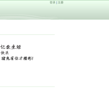
登录
|
注册