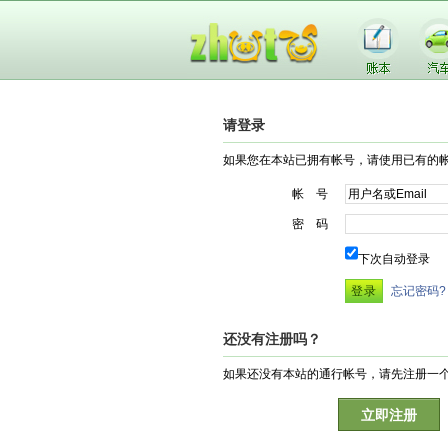
请登录
如果您在本站已拥有帐号，请使用已有的
帐 号
密 码
下次自动登录
忘记密码?
还没有注册吗？
如果还没有本站的通行帐号，请先注册一
立即注册