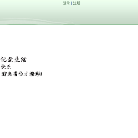
登录
|
注册