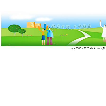
(c) 2005 - 2020 zhutu.com,Al