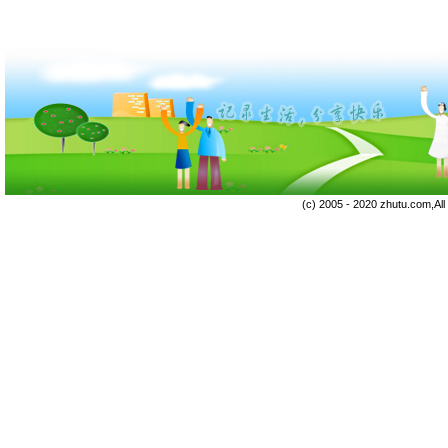
(c) 2005 - 2020 zhutu.com,Al