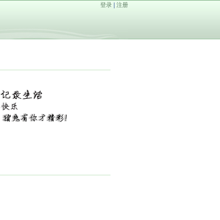
登录
|
注册