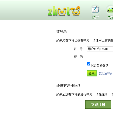
请登录
如果您在本站已拥有帐号，请使用已有的
帐 号
密 码
下次自动登录
忘记密码?
还没有注册吗？
如果还没有本站的通行帐号，请先注册一
立即注册