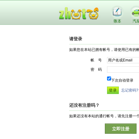
请登录
如果您在本站已拥有帐号，请使用已有的
帐 号
密 码
下次自动登录
忘记密码?
还没有注册吗？
如果还没有本站的通行帐号，请先注册一
立即注册