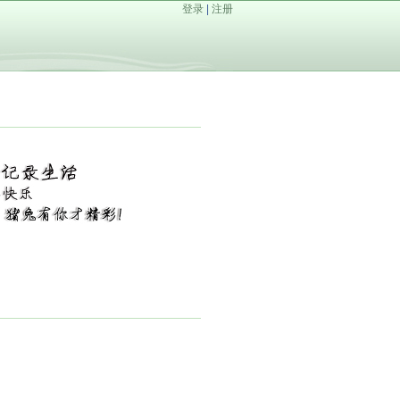
登录
|
注册