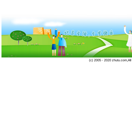
(c) 2005 - 2020 zhutu.com,Al