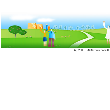
(c) 2005 - 2020 zhutu.com,Al